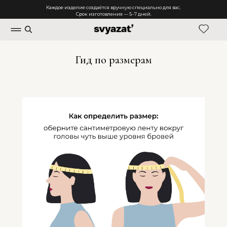
Каждое изделие создаётся вручную специально для вас.
Срок изготовления — 5–7 дней.
Гид по размерам