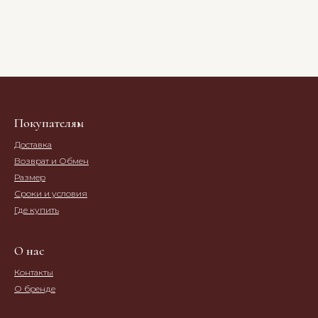
Покупателям
Доставка
Возврат и Обмен
Размер
Сроки и условия
Где купить
О нас
Контакты
О бренде