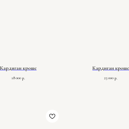
Кардиган кроше
Кардиган кроше
18 000
23 000
р.
р.