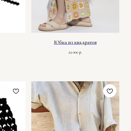
Юбка из квадратов
22 000
р.