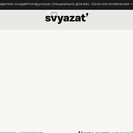
зделие создаётся вручную специально для вас. Срок изготовления — 
нишка с завязками
Микро-шорты с высокой