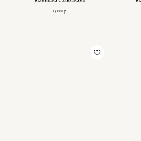
15 000
р.