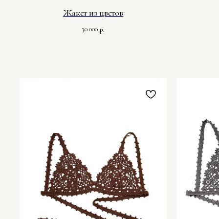
Жакет из цветов
30 000
р.