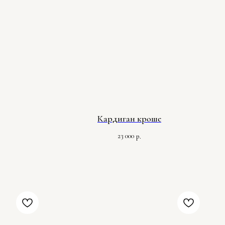
Кардиган кроше
23 000
р.