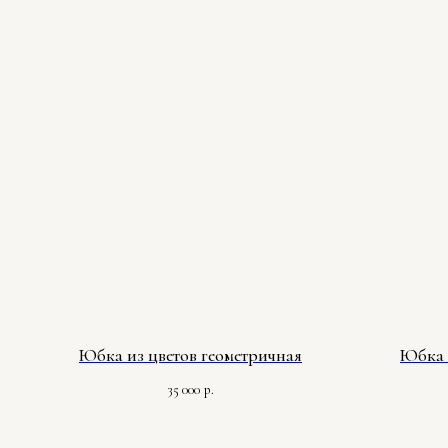
Юбка из цветов геометричная
Юбка 
35 000
р.