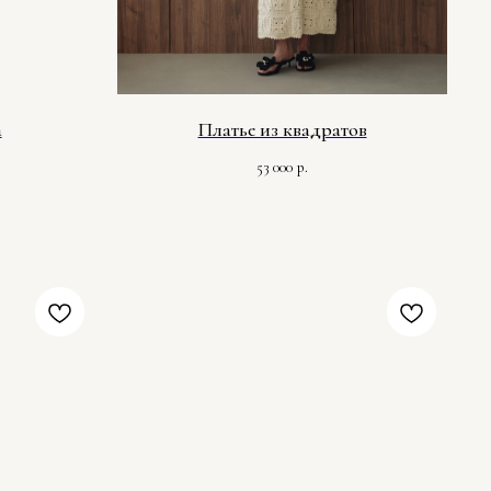
а
Платье из квадратов
53 000
р.