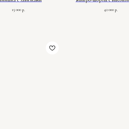
15 000
42 000
р.
р.