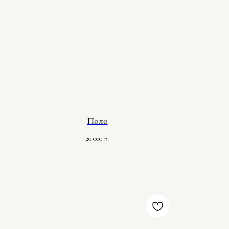
Поло
20 000
р.