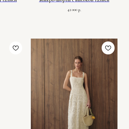
42 000
р.