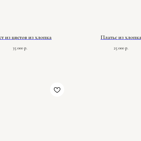
т из цветов из хлопка
Платье из хлопк
35 000
25 000
р.
р.