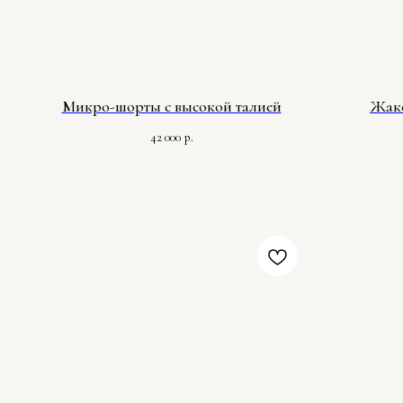
Микро-шорты с высокой талией
Жаке
42 000
р.