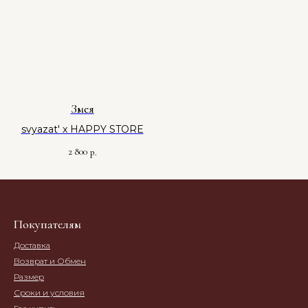
Змея
svyazat' x HAPPY STORE
2 800
р.
Покупателям
Доставка
Возврат и Обмен
Размер
Сроки и условия