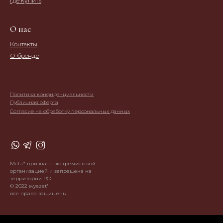
Где купить
О нас
Контакты
О бренде
Политика конфиденциальности
Публичная оферта
Согласие на обработку персональных данных
Meta* признана экстремистской
организацией и запрещена на
территории РФ
© 2022 svyazat'
все права защищены