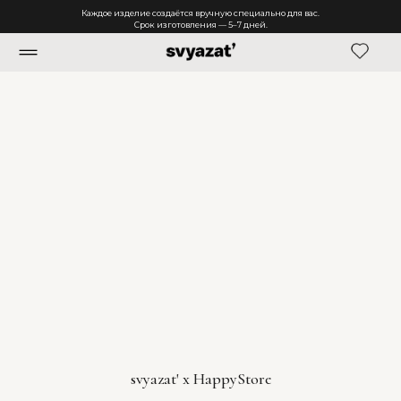
Каждое изделие создаётся вручную специально для вас.
Срок изготовления — 5–7 дней.
svyazat' x HappyStore