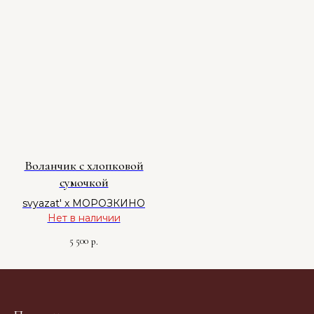
Воланчик с хлопковой
сумочкой
svyazat' x МОРОЗКИНО
Нет в наличии
5 500
р.