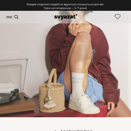
Каждое изделие создаётся вручную специально для вас.
Срок изготовления — 5–7 дней.