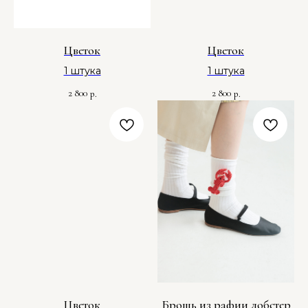
Цветок
Цветок
1 штука
1 штука
2 800
2 800
р.
р.
Цветок
Брошь из рафии лобстер