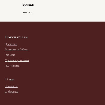
Брошь
6 000
р.
Покупателям
Доставка
Возврат и Обмен
Размер
Сроки и условия
Где купить
О нас
Контакты
О бренде