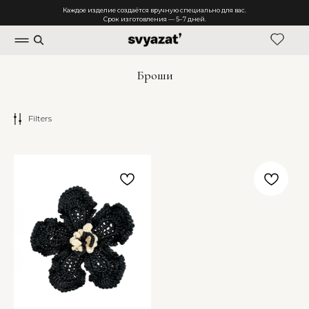
Каждое изделие создаётся вручную специально для вас.
Срок изготовления — 5–7 дней.
Броши
Filters