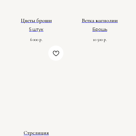
Цветы броши
Ветка магнолии
5 штук
Брошь
6 000
10 500
р.
р.
Стрелиция