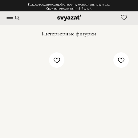
Каждое изделие создаётся вручную специально для вас.
Срок изготовления — 5–7 дней.
Интерьерные фигурки