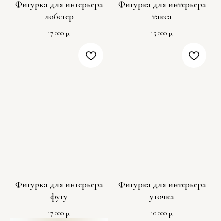
Фигурка для интерьера
Фигурка для интерьера
лобстер
такса
17 000
15 000
р.
р.
Фигурка для интерьера
Фигурка для интерьера
фугу
уточка
17 000
10 000
р.
р.