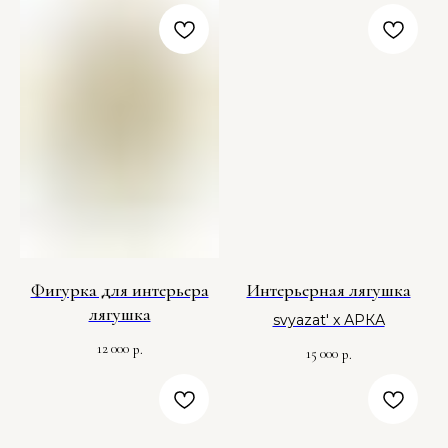
Фигурка для интерьера
Интерьерная лягушка
лягушка
svyazat' x АРКА
12 000
р.
15 000
р.