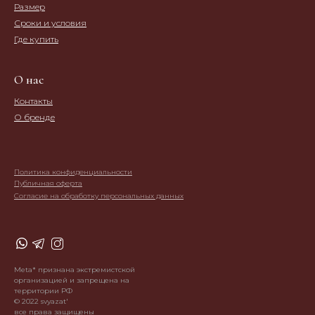
Размер
Сроки и условия
Где купить
О нас
Контакты
О бренде
Политика конфиденциальности
Публичная оферта
Согласие на обработку персональных данных
Meta* признана экстремистской
организацией и запрещена на
территории РФ
© 2022 svyazat'
все права защищены