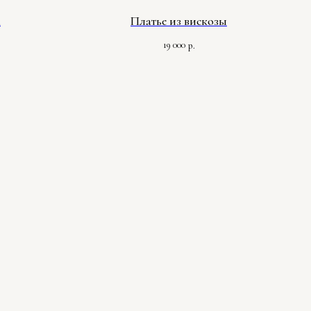
а
Платье из вискозы
19 000
р.