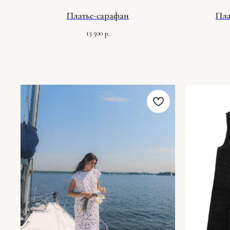
Платье-сарафан
Пла
13 500
р.