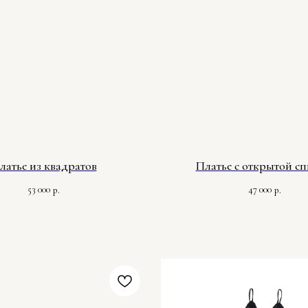
латье из квадратов
Платье с открытой с
53 000
47 000
р.
р.