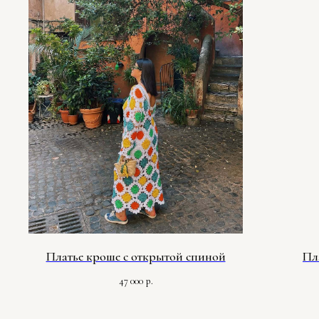
Платье кроше с открытой спиной
Пл
47 000
р.