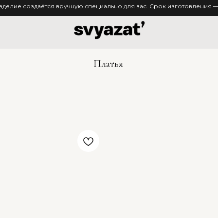
зделие создаётся вручную специально для вас. Срок изготовления — 
Платья