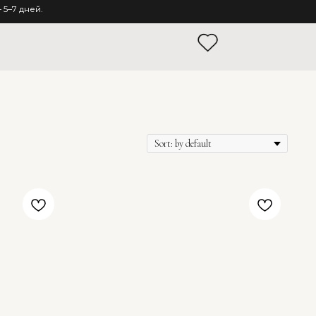
5–7 дней.