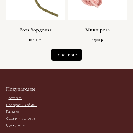
Роза бордовая
Мини роза
10 500
4 900
р.
р.
Load more
Покупателям
Доставка
Возврат и Обмен
Размер
Сроки и условия
Где купить