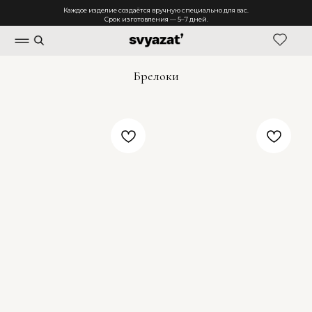
Каждое изделие создаётся вручную специально для вас.
Срок изготовления — 5–7 дней.
Брелоки