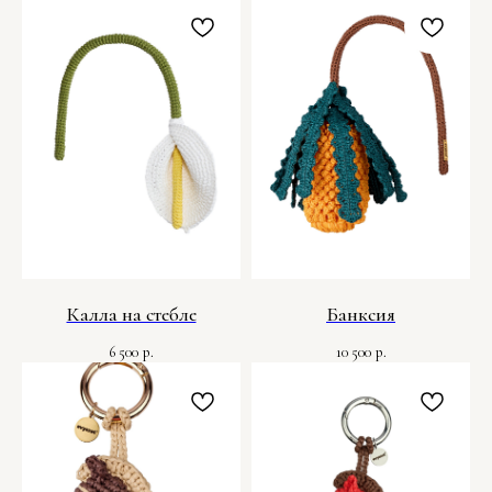
Калла на стебле
Банксия
6 500
10 500
р.
р.