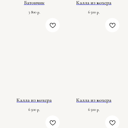
Батончик
Калла из мохера
3 800
6 500
р.
р.
Калла из мохера
Калла из мохера
6 500
6 500
р.
р.