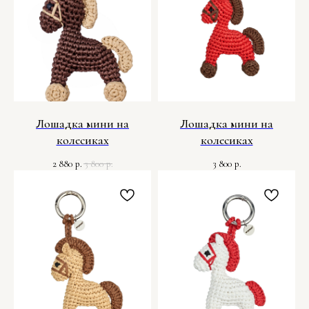
Лошадка мини на
Лошадка мини на
колесиках
колесиках
2 880
3 800
3 800
р.
р.
р.