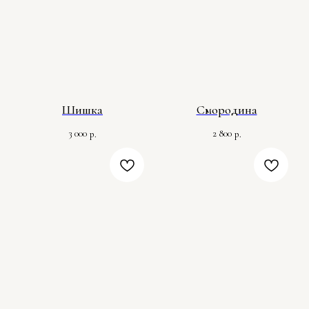
Шишка
Смородина
3 000
2 800
р.
р.