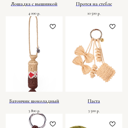
Лошадка с вышивкой
Протея на стебле
4 000
10 500
р.
р.
Батончик шоколадный
Паста
3 800
3 500
р.
р.