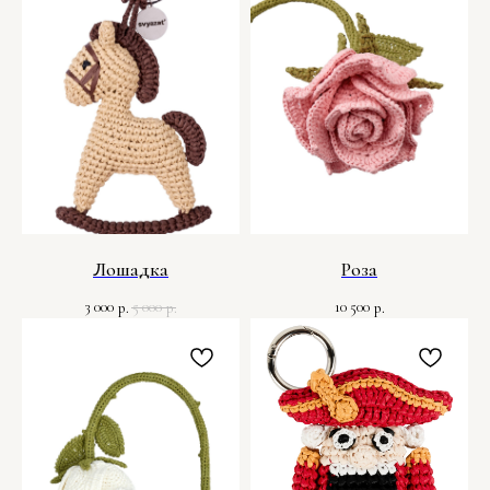
Лошадка
Роза
3 000
5 000
10 500
р.
р.
р.