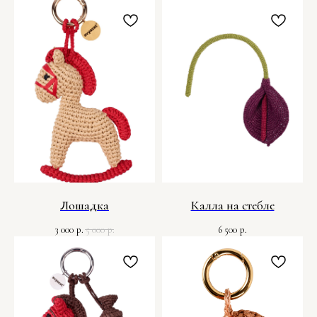
Лошадка
Калла на стебле
3 000
5 000
6 500
р.
р.
р.