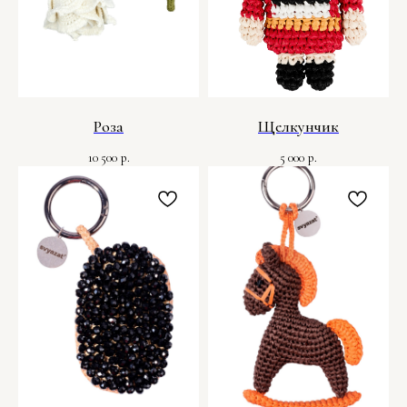
Роза
Щелкунчик
10 500
5 000
р.
р.