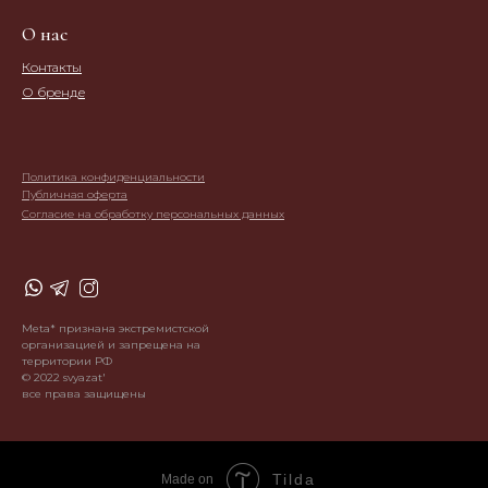
О нас
Контакты
О бренде
Политика конфиденциальности
Публичная оферта
Согласие на обработку персональных данных
Meta* признана экстремистской
организацией и запрещена на
территории РФ
© 2022 svyazat'
все права защищены
Tilda
Made on