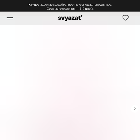
Каждое изделие создаётся вручную специально для вас.
Срок изготовления — 5–7 дней.