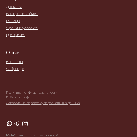
Доставка
Возврат и Обмен
Размер
Сроки и условия
Где купить
О нас
Контакты
О бренде
Политика конфиденциальности
Публичная оферта
Согласие на обработку персональных данных
Meta* признана экстремистской