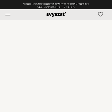
Каждое изделие создаётся вручную специально для вас.
Срок изготовления — 5–7 дней.