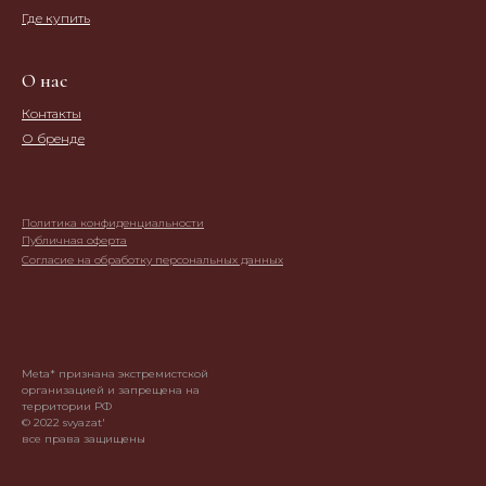
Где купить
О нас
Контакты
О бренде
Политика конфиденциальности
Публичная оферта
Согласие на обработку персональных данных
Meta* признана экстремистской
организацией и запрещена на
территории РФ
© 2022 svyazat'
все права защищены