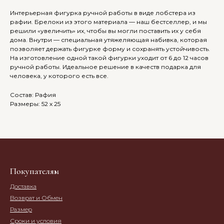
Интерьерная фигурка ручной работы в виде лобстера из
рафии. Брелоки из этого материала — наш бестселлер, и мы
решили «увеличить» их, чтобы вы могли поставить их у себя
дома. Внутри — специальная утяжеляющая набивка, которая
позволяет держать фигурке форму и сохранять устойчивость.
На изготовление одной такой фигурки уходит от 6 до 12 часов
ручной работы. Идеальное решение в качеств подарка для
человека, у которого есть все.
Состав: Рафия
Размеры: 52 х 25
Покупателям
Доставка
Возврат и Обмен
Размер
Сроки и условия