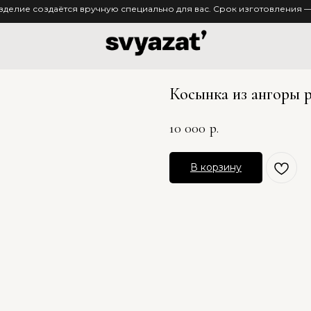
зделие создаётся вручную специально для вас. Срок изготовления — 
Косынка из ангоры 
10 000
р.
В корзину