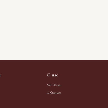
м
О нас
Контакты
О бренде