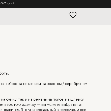
5–7 дней.
боты.
а выбор: на петле или на золотом / серебряном
на сумку, так и на ремень на поясе, на шлевку
им верхнюю одежду — вы можете выбрать тот
 нравится. Это универсальный аксессуар, и все