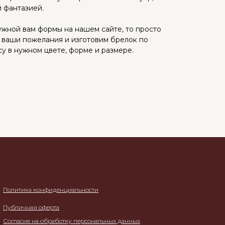
 фантазией.
ужной вам формы на нашем сайте, то просто
 ваши пожелания и изготовим брелок по
 в нужном цвете, форме и размере.
Политика конфиденциальности
Публичная оферта
Согласие на обработку персональных данных