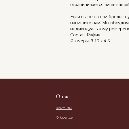
ограничивается лишь вашей
Если вы не нашли брелок н
напишите нам. Мы обсудим
индивидуальному референсу
Состав: Рафия
Размеры: 9-10 x 4-5
м
О нас
Контакты
О бренде