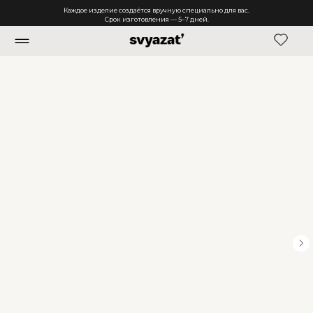
Каждое изделие создаётся вручную специально для вас.
Срок изготовления — 5–7 дней.