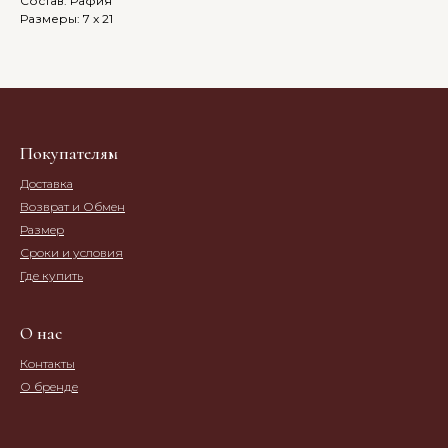
Состав: Рафия
Размеры: 7 x 21
Покупателям
Доставка
Возврат и Обмен
Размер
Сроки и условия
Где купить
О нас
Контакты
О бренде