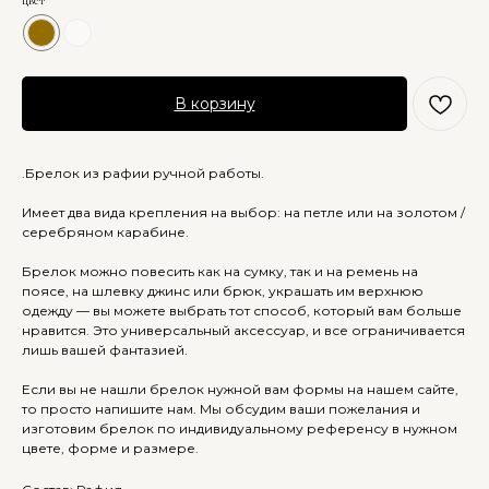
В корзину
.Брелок из рафии ручной работы.
Имеет два вида крепления на выбор: на петле или на золотом /
серебряном карабине.
Брелок можно повесить как на сумку, так и на ремень на
поясе, на шлевку джинс или брюк, украшать им верхнюю
одежду — вы можете выбрать тот способ, который вам больше
нравится. Это универсальный аксессуар, и все ограничивается
лишь вашей фантазией.
Если вы не нашли брелок нужной вам формы на нашем сайте,
то просто напишите нам. Мы обсудим ваши пожелания и
изготовим брелок по индивидуальному референсу в нужном
цвете, форме и размере.