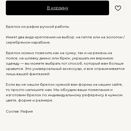
В корзину
Брелок из рафии ручной работы.
Имеет два вида крепления на выбор: на петле или на золотом /
серебряном карабине.
Брелок можно повесить как на сумку, так и на ремень на
поясе, на шлевку джинс или брюк, украшать им верхнюю
одежду — вы можете выбрать тот способ, который вам больше
нравится. Это универсальный аксессуар, и все ограничивается
лишь вашей фантазией.
Если вы не нашли брелок нужной вам формы на нашем сайте,
то просто напишите нам. Мы обсудим ваши пожелания и
изготовим брелок по индивидуальному референсу в нужном
цвете, форме и размере.
Состав: Рафия