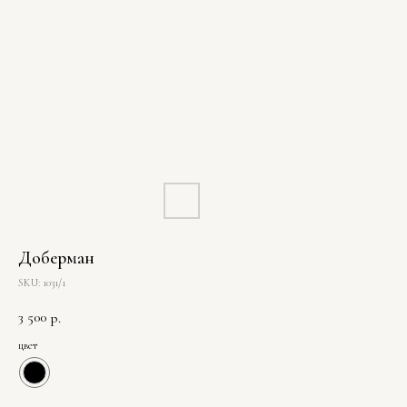
Доберман
SKU:
1031/1
3 500
р.
цвет