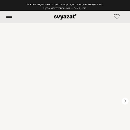
Каждое изделие создаётся вручную специально для вас.
Срок изготовления — 5–7 дней.