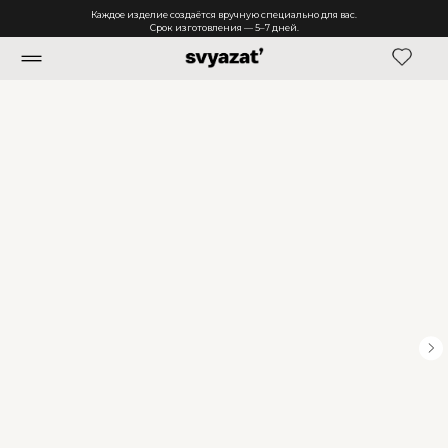
Каждое изделие создаётся вручную специально для вас.
Срок изготовления — 5–7 дней.