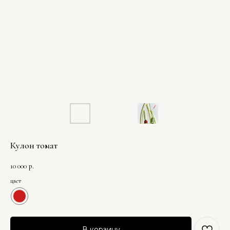
Кулон томат
10 000
р.
цвет
В корзину