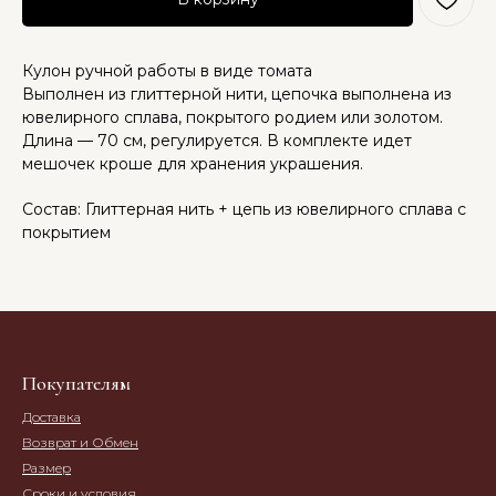
Кулон ручной работы в виде томата
Выполнен из глиттерной нити, цепочка выполнена из
ювелирного сплава, покрытого родием или золотом.
Длина — 70 см, регулируется. В комплекте идет
мешочек кроше для хранения украшения.
Состав: Глиттерная нить + цепь из ювелирного сплава с
покрытием
Покупателям
Доставка
Возврат и Обмен
Размер
Сроки и условия