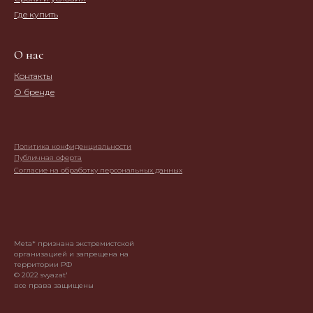
Где купить
О нас
Контакты
О бренде
Политика конфиденциальности
Публичная оферта
Согласие на обработку персональных данных
Meta* признана экстремистской
организацией и запрещена на
территории РФ
© 2022 svyazat'
все права защищены