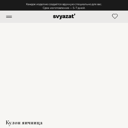
Каждое изделие создаётся вручную специально для вас.
Срок изготовления — 5–7 дней.
Кулон яичница