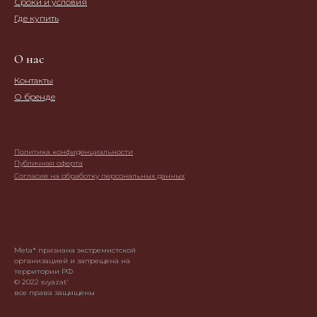
Сроки и условия
Где купить
О нас
Контакты
О бренде
Политика конфиденциальности
Публичная оферта
Согласие на обработку персональных данных
Meta* признана экстремистской
организацией и запрещена на
территории РФ
© 2022 svyazat'
все права защищены