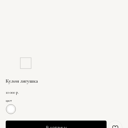
Кулон лягушка
10 000
р.
цвет
В корзину