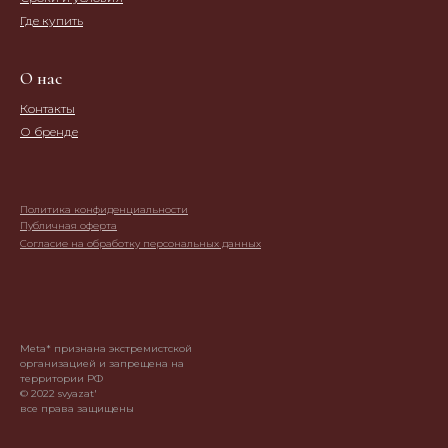
Где купить
О нас
Контакты
О бренде
Политика конфиденциальности
Публичная оферта
Согласие на обработку персональных данных
Meta* признана экстремистской
организацией и запрещена на
территории РФ
© 2022 svyazat'
все права защищены