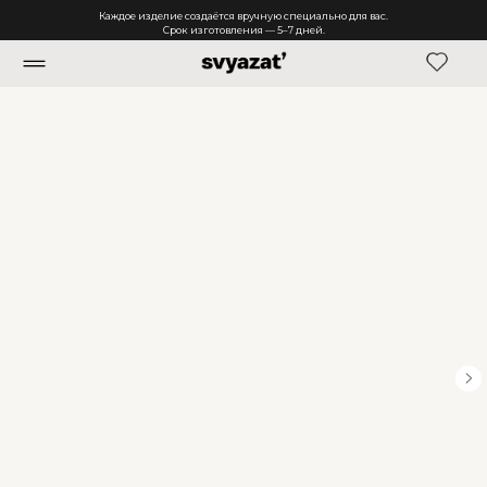
Каждое изделие создаётся вручную специально для вас.
Срок изготовления — 5–7 дней.