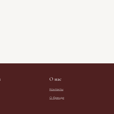
м
О нас
Контакты
О бренде