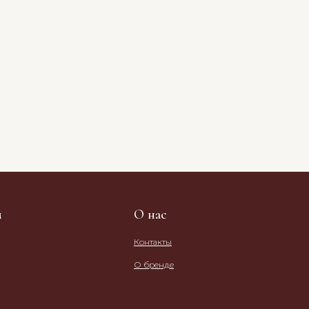
м
О нас
Контакты
О бренде