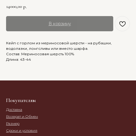
14000,00
р.
В корзину
Кейп с горлом из мериносовой шерсти - на рубашки,
водолазки, лонгсливы или вместо шарфа.
Состав: Мериносовая шерсть 100%
Длина: 43-44
Покупателям
Доставка
Возврат и Обмен
Размер
Сроки и условия