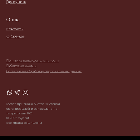
Где купить
О нас
Контакты
О бренде
Политика конфиденциальности
Публичная оферта
Согласие на обработку персональных данных
Meta* признана экстремистской
организацией и запрещена на
территории РФ
© 2022 svyazat'
все права защищены