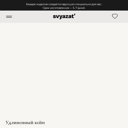
Каждое изделие создаётся вручную специально для вас.
Срок изготовления — 5–7 дней.
Удлиненный кейп