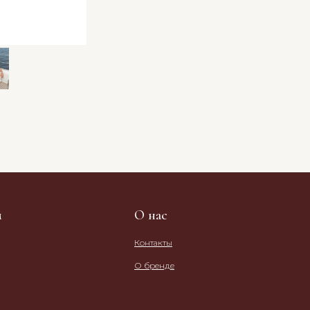
м
О нас
Контакты
О бренде