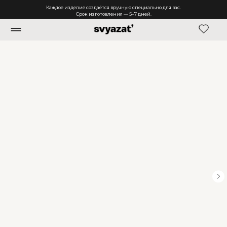
Каждое изделие создаётся вручную специально для вас.
Срок изготовления — 5–7 дней.