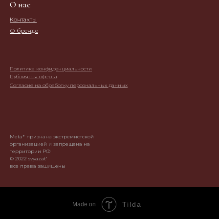
О нас
Контакты
О бренде
Политика конфиденциальности
Публичная оферта
Согласие на обработку персональных данных
Meta* признана экстремистской
организацией и запрещена на
территории РФ
© 2022 svyazat'
все права защищены
Tilda
Made on