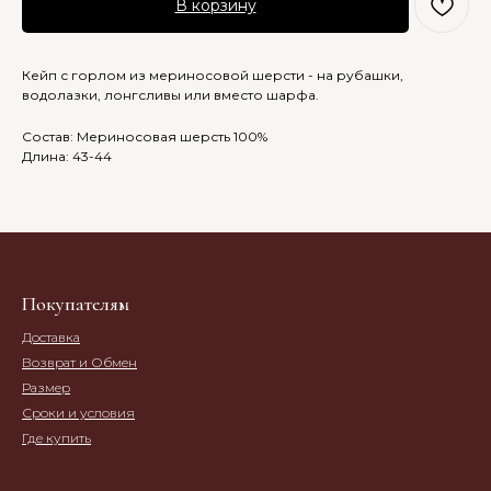
В корзину
Кейп с горлом из мериносовой шерсти - на рубашки,
водолазки, лонгсливы или вместо шарфа.
Состав: Мериносовая шерсть 100%
Длина: 43-44
Покупателям
Доставка
Возврат и Обмен
Размер
Сроки и условия
Где купить