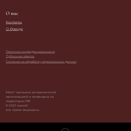
О нас
Контакты
О бренде
Политика конфиденциальности
Публичная оферта
Согласие на обработку персональных данных
Meta* признана экстремистской
организацией и запрещена на
территории РФ
© 2022 svyazat'
все права защищены