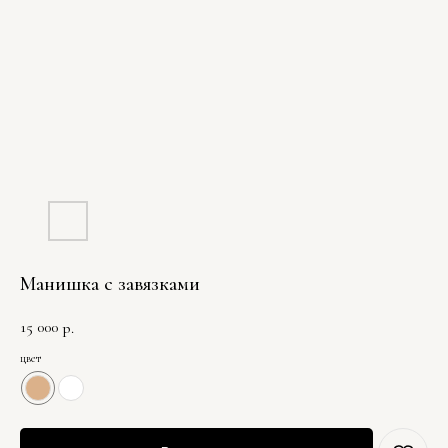
Манишка с завязками
15 000
р.
цвет