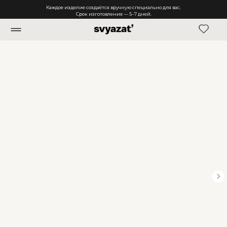
Каждое изделие создаётся вручную специально для вас.
Срок изготовления — 5–7 дней.