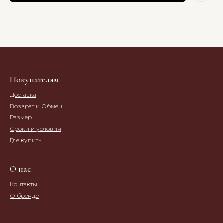
Покупателям
Доставка
Возврат и Обмен
Размер
Сроки и условия
Где купить
О нас
Контакты
О бренде