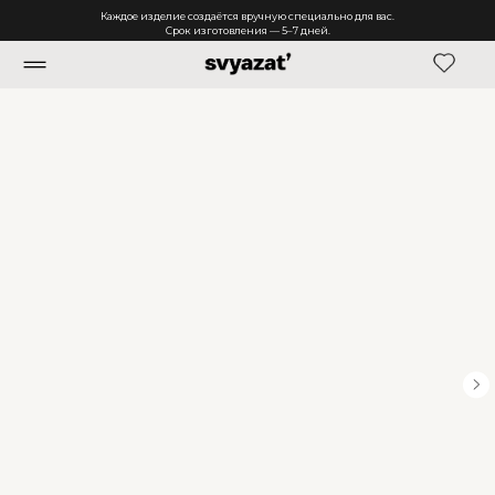
Каждое изделие создаётся вручную специально для вас.
Срок изготовления — 5–7 дней.