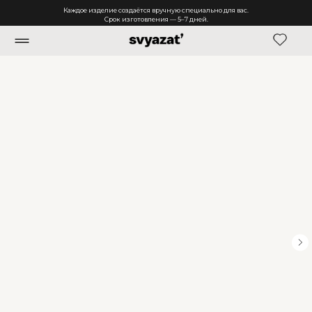
Каждое изделие создаётся вручную специально для вас.
Срок изготовления — 5–7 дней.