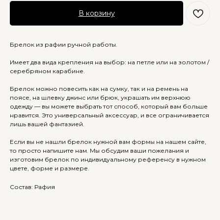
В корзину
Брелок из рафии ручной работы.
Имеет два вида крепления на выбор: на петле или на золотом /
серебряном карабине.
Брелок можно повесить как на сумку, так и на ремень на
поясе, на шлевку джинс или брюк, украшать им верхнюю
одежду — вы можете выбрать тот способ, который вам больше
нравится. Это универсальный аксессуар, и все ограничивается
лишь вашей фантазией.
Если вы не нашли брелок нужной вам формы на нашем сайте,
то просто напишите нам. Мы обсудим ваши пожелания и
изготовим брелок по индивидуальному референсу в нужном
цвете, форме и размере.
Состав: Рафия