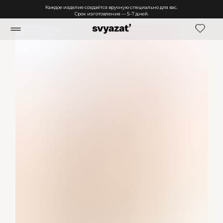
Каждое изделие создаётся вручную специально для вас.
Срок изготовления — 5–7 дней.