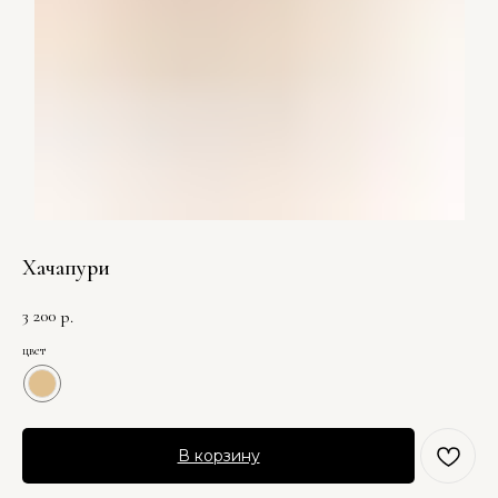
Хачапури
3 200
р.
цвет
В корзину