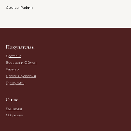
Состав: Рафия
Покупателям
Доставка
Возврат и Обмен
Размер
Сроки и условия
Где купить
О нас
Контакты
О бренде