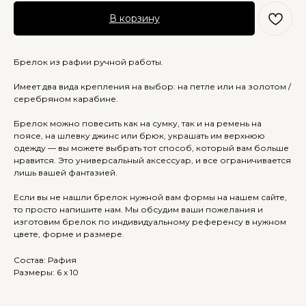
В корзину
Брелок из рафии ручной работы.
Имеет два вида крепления на выбор: на петле или на золотом /
серебряном карабине.
Брелок можно повесить как на сумку, так и на ремень на
поясе, на шлевку джинс или брюк, украшать им верхнюю
одежду — вы можете выбрать тот способ, который вам больше
нравится. Это универсальный аксессуар, и все ограничивается
лишь вашей фантазией.
Если вы не нашли брелок нужной вам формы на нашем сайте,
то просто напишите нам. Мы обсудим ваши пожелания и
изготовим брелок по индивидуальному референсу в нужном
цвете, форме и размере.
Состав: Рафия
Размеры: 6 x 10