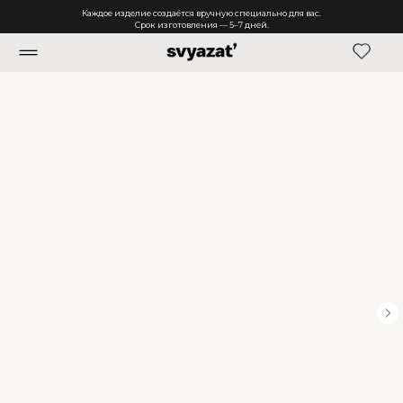
Каждое изделие создаётся вручную специально для вас.
Срок изготовления — 5–7 дней.