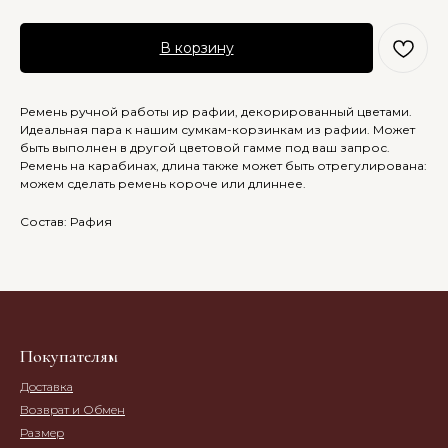
В корзину
Ремень ручной работы ир рафии, декорированный цветами.
Идеальная пара к нашим сумкам-корзинкам из рафии. Может
быть выполнен в другой цветовой гамме под ваш запрос.
Ремень на карабинах, длина также может быть отрегулирована:
можем сделать ремень короче или длиннее.
Состав: Рафия
Покупателям
Доставка
Возврат и Обмен
Размер