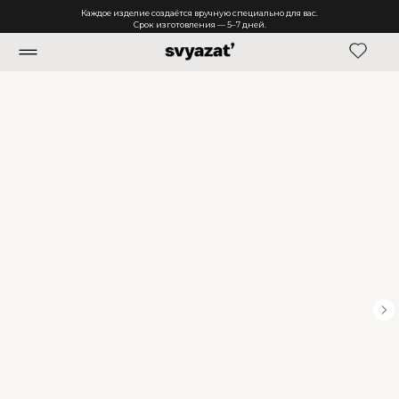
Каждое изделие создаётся вручную специально для вас.
Срок изготовления — 5–7 дней.