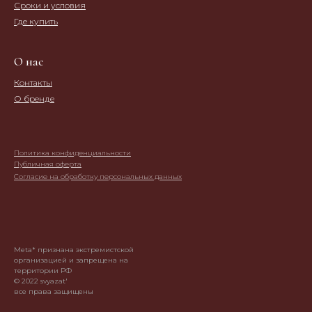
Сроки и условия
Где купить
О нас
Контакты
О бренде
Политика конфиденциальности
Публичная оферта
Согласие на обработку персональных данных
Meta* признана экстремистской
организацией и запрещена на
территории РФ
© 2022 svyazat'
все права защищены