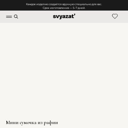
Каждое изделие создаётся вручную специально для вас.
Срок изготовления — 5–7 дней.
Мини сумочка из рафии