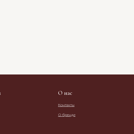
м
О нас
Контакты
О бренде