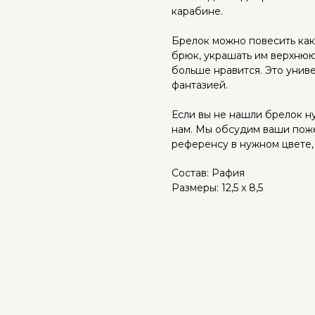
карабине.
Брелок можно повесить как 
брюк, украшать им верхнюю
больше нравится. Это унив
фантазией.
Если вы не нашли брелок н
нам. Мы обсудим ваши пож
референсу в нужном цвете,
Состав: Рафия
Размеры: 12,5 x 8,5