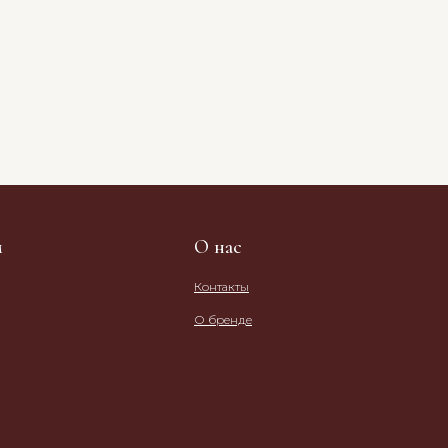
м
О нас
Контакты
О бренде