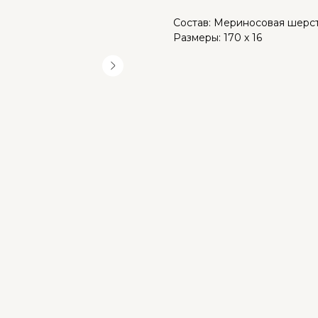
Состав: Мериносовая шерс
Размеры: 170 х 16