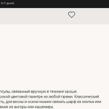
5–7 дней.
сулы, связанный вручную в технике кроше.
окой цветовой палитре из любой пряжи. Классический
ть, для весны и осени можем связать шарф из хлопка или
также из ангоры или кашемира.