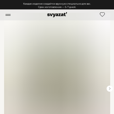
Каждое изделие создаётся вручную специально для вас.
Срок изготовления — 5–7 дней.