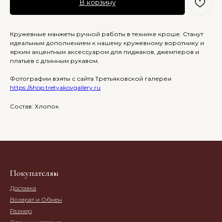
В корзину
Кружевные манжеты ручной работы в технике кроше. Станут
идеальным дополнением к нашему кружевному воротнику и
ярким акцентным аксессуаром для пиджаков, джемперов и
платьев с длинным рукавом.
Фотографии взяты с сайта Третьяковской галереи
https://shop.tretyakovgallery.ru
Состав: Хлопок
Покупателям
Доставка
Возврат и Обмен
Размер