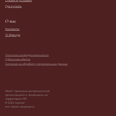
Сроки и условия
Где купить
О нас
Контакты
О бренде
Политика конфиденциальности
Публичная оферта
Согласие на обработку персональных данных
Meta* признана экстремистской
организацией и запрещена на
территории РФ
© 2022 svyazat'
все права защищены