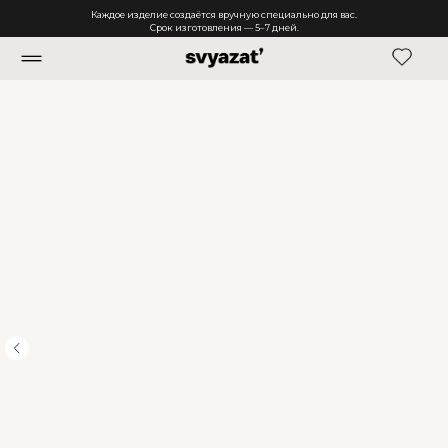
Каждое изделие создаётся вручную специально для вас.
Срок изготовления — 5–7 дней.