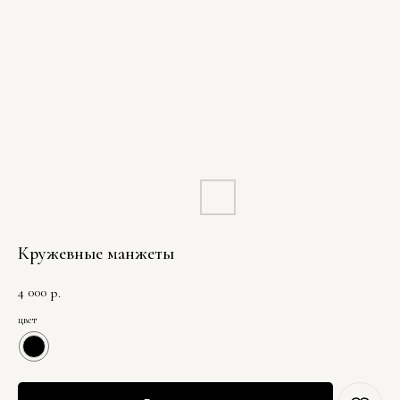
Кружевные манжеты
4 000
р.
цвет